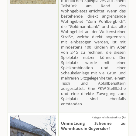
öffentlichen Spielplatzes auf einem
Teilstück am Rand des
Wohngebietes errichtet. Wenn das
bestehende, direkt angrenzende
Wohngebiet "Zum Pöhlbergblick",
die "Goldmannbank“ und das alte
Wohngebiet an der Wolkensteiner
Straße, welche direkt angrenzen,
mit einbezogen werden, ist mit
mindestens 100 Kindern im Alter
von 2-15 zu rechnen, die diesen
Spielplatz nutzen können. Der
Spielplatz wurde mit einer
Spielkombination und einer
Schaukelanlage mit viel Grün und
mehreren Sitzgelegenheiten, einem
Tisch und Abfallbehältern
ausgestattet. Eine PKW-Stellfläche
und eine direkte Zuwegung zum
Spielplatz sind ebenfalls
entstanden.
Kategorie Infrastruktur (A)
Umnutzung Scheune zu
Wohnhaus in Geyersdorf