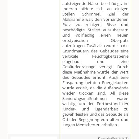
aufsteigende Nässe beschädigt, im
Inneren bildete sich an einigen
Stellen Schimmel. Ziel der
Maßnahme war, den vorhandenen
Putz zu reinigen, Risse und
beschädigte Stellen auszubessern
und vollflächig einen neuen
ortstypischen Oberputz
aufzutragen. Zusätzlich wurde in die
Grundmauern des Gebäudes eine
vertikale Feuchtigkeitssperre
eingebaut und eine
Gebäudedrainage verlegt. Durch
diese Maßnahme wurde der Wert
des Gebäudes erhöht. Auch eine
Einsparung bei den Energiekosten
wurde erzielt, da die Außenwände
wieder trocken sind. All diese
Sanierungsmaßnahmen waren
wichtig, um den Fortbestand der
Kinder- und Jugendarbeit zu
gewährleisten und das Gebäude als
Ort der Begegnung von alten und
jungen Menschen zu erhalten.
Kategorie Wirtschaft (B)