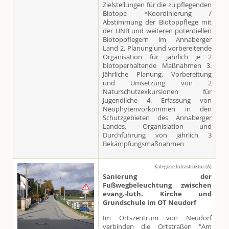
Zielstellungen für die zu pflegenden
Biotope *Koordinierung /
Abstimmung der Biotoppflege mit
der UNB und weiteren potentiellen
Biotoppflegern im Annaberger
Land 2. Planung und vorbereitende
Organisation für jährlich je 2
biotoperhaltende Maßnahmen 3.
Jährliche Planung, Vorbereitung
und Umsetzung von 2
Naturschutzexkursionen für
Jugendliche 4. Erfassung von
Neophytenvorkommen in den
Schutzgebieten des Annaberger
Landes, Organisiation und
Durchführung von jährlich 3
Bekämpfungsmaßnahmen
Kategorie Infrastruktur (A)
Sanierung der
Fußwegbeleuchtung zwischen
evang.-luth. Kirche und
Grundschule im OT Neudorf
Im Ortszentrum von Neudorf
verbinden die Ortstraßen "Am