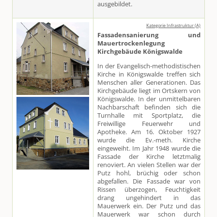
ausgebildet.
Kategorie Infrastruktur (A)
Fassadensanierung und
Mauertrockenlegung
Kirchgebäude Königswalde
In der Evangelisch-methodistischen
Kirche in Königswalde treffen sich
Menschen aller Generationen. Das
Kirchgebäude liegt im Ortskern von
Königswalde. In der unmittelbaren
Nachbarschaft befinden sich die
Turnhalle mit Sportplatz, die
Freiwillige Feuerwehr und
Apotheke. Am 16. Oktober 1927
wurde die Ev.-meth. Kirche
eingeweiht. Im Jahr 1948 wurde die
Fassade der Kirche letztmalig
renoviert. An vielen Stellen war der
Putz hohl, brüchig oder schon
abgefallen. Die Fassade war von
Rissen überzogen, Feuchtigkeit
drang ungehindert in das
Mauerwerk ein. Der Putz und das
Mauerwerk war schon durch