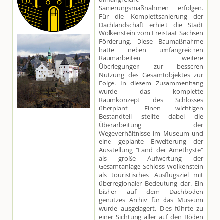
Sanierungsmaßnahmen erfolgen.
Für die Komplettsanierung der
Dachlandschaft erhielt die Stadt
Wolkenstein vom Freistaat Sachsen
Förderung. Diese Baumaßnahme
hatte neben umfangreichen
Räumarbeiten weitere
Überlegungen zur besseren
Nutzung des Gesamtobjektes zur
Folge. In diesem Zusammenhang
wurde das komplette
Raumkonzept des Schlosses
überplant. Einen wichtigen
Bestandteil stellte dabei die
Überarbeitung der
Wegeverhältnisse im Museum und
eine geplante Erweiterung der
Ausstellung "Land der Amethyste"
als große Aufwertung der
Gesamtanlage Schloss Wolkenstein
als touristisches Ausflugsziel mit
überregionaler Bedeutung dar. Ein
bisher auf dem Dachboden
genutzes Archiv für das Museum
wurde ausgelagert. Dies führte zu
einer Sichtung aller auf den Böden