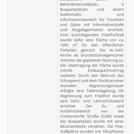
Behindertenstellplatz, 6
Busparkplätzen und einem
Aufenthalts- und
Informationsbereich für Touristen
und Gäste mit Informationstafel
und Sitzgelegenheiten errichtet.
Vom brachliegenden Friedhofsteil
wurde dafür eine Fläche von ca.
1900 m² für den öffentlichen
Parkplatz genutzt. Die ev.-luth.
Kirche als Grundstückseigentümer
stimmte der geplanten Nutzung zu.
Die Übertragung der Fläche wurde
mittels Erbbaupachtvertrag
realisiert. Durch den Abbruch des
Schuppens und dem Rückbau einer
maroden Abgrenzungsmauer
erfolgte eine Teilentsiegelung. Als
Abgrenzung zum Friedhof wurde
eine Sicht- und Lärmschutzwand
errichtet. Der Zu- und
Ausfahrtsbereich von der
Crottendorfer Straße (S268) sowie
der Busparkplatz wurde mit einer
Bitumendecke versehen. Die Pkw-
Stellplätze wurden mit Ökopflaster