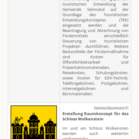
touristischen Entwicklung der
Gemeinde Sehmatal auf der
Grundlage des Touristischen
Entwicklungskonzeptes (TEK)
eingesetzt werden und die
Beantragung und Abrechnung von
Fördermitteln einschließlich
Steuerung von touristischen
Projekten durchführen. Weitere
Bestandteile der Fördermaßnahme
sind Kosten für
Öffentlichkeitsarbeit und
Präsentationsmaterialien,
Reisekosten, Schulungskosten,
sowie Kosten für EDV-Technik,
Telefongebühren, Postgebühren,
Internetgebühren und
Büromaterialien.
Kategorie Management (E)
Erstellung Raumkonzept für das
Schloss Wolkenstein
Im und am Schloss Wolkenstein
werden auch weiterhin
umfangreiche