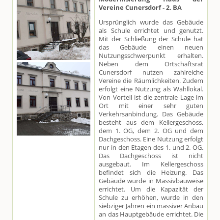
Vereine Cunersdorf - 2. BA
Ursprünglich wurde das Gebäude
als Schule errichtet und genutzt.
Mit der Schließung der Schule hat
das Gebäude einen neuen
Nutzungsschwerpunkt erhalten.
Neben dem Ortschaftsrat
Cunersdorf nutzen zahlreiche
Vereine die Räumlichkeiten. Zudem
erfolgt eine Nutzung als Wahllokal.
Von Vorteil ist die zentrale Lage im
Ort mit einer sehr guten
Verkehrsanbindung. Das Gebäude
besteht aus dem Kellergeschoss,
dem 1. OG, dem 2. OG und dem
Dachgeschoss. Eine Nutzung erfolgt
nur in den Etagen des 1. und 2. OG.
Das Dachgeschoss ist nicht
ausgebaut. Im Kellergeschoss
befindet sich die Heizung. Das
Gebäude wurde in Massivbauweise
errichtet. Um die Kapazität der
Schule zu erhöhen, wurde in den
siebziger Jahren ein massiver Anbau
an das Hauptgebäude errichtet. Die