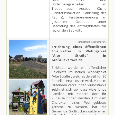
Bodenbelagsarbeiten im
Treppenhaus; Ausbau Küche
(Sanitärinstallation, Sanierung des
Raums); Fenstererneuerung im
gesamten Gebäude unter
Beachtung des Antragsblattes zur
regionalen Baukultur
Kategorie Infrastruktur (A)
Errichtung eines öffentlichen
Spielplatzes im Wohngebiet
"Alte Straße" in
Großrückerswalde
Errichtet wurde ein öffentlicher
Spielplatz im neuen Wohngebiet
"Alte Straße", welches derzeit für 30
Parzellen erschlossen wird. Mit dem
laufenden Verkauf der Grundstücke
zeichnet sich ab, dass viele junge
Familien mit Kindern dort ihr
Zuhause finden werden. Um dem
Charakter eines Wohngebietes
gerecht zu werden, hat die
Gemeinde Großrückerswalde einen