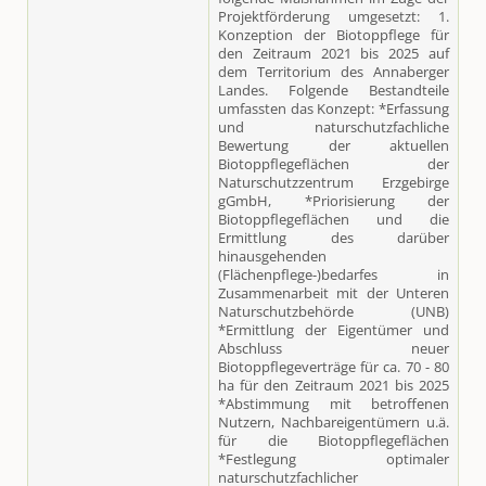
Projektförderung umgesetzt: 1.
Konzeption der Biotoppflege für
den Zeitraum 2021 bis 2025 auf
dem Territorium des Annaberger
Landes. Folgende Bestandteile
umfassten das Konzept: *Erfassung
und naturschutzfachliche
Bewertung der aktuellen
Biotoppflegeflächen der
Naturschutzzentrum Erzgebirge
gGmbH, *Priorisierung der
Biotoppflegeflächen und die
Ermittlung des darüber
hinausgehenden
(Flächenpflege-)bedarfes in
Zusammenarbeit mit der Unteren
Naturschutzbehörde (UNB)
*Ermittlung der Eigentümer und
Abschluss neuer
Biotoppflegeverträge für ca. 70 - 80
ha für den Zeitraum 2021 bis 2025
*Abstimmung mit betroffenen
Nutzern, Nachbareigentümern u.ä.
für die Biotoppflegeflächen
*Festlegung optimaler
naturschutzfachlicher