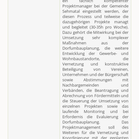
ein fachlich kompetenter
Projektmanager bei der Gemeinde
Sehmatal eingestellt werden, der
diesen Prozess und teilweise die
dazugehörigen Projekte managt
und begleitet (30-35h pro Woche).
Dazu gehört die Mitwirkung bei der
Umsetzung sehr komplexer
Maßnahmen aus der
Dorfumbauplanung, die weitere
Entwicklung der Gewerbe- und
Wohnbaustandorte, die
Vernetzung und konstruktive
Beteiligung von Vereinen,
Unternehmen und der Bürgerschaft
sowie Abstimmungen mit
Nachbargemeinden und
Verbänden, die Beantragung und
Abrechnung von Fördermitteln und
die Steuerung der Umsetzung von
einzelnen Projekten sowie das
laufende Monitoring und bei
Erfordernis die Evaluierung der
Dorfumbauplanung. Das
Projektmanagement soll des
Weiteren für die Vernetzung und
Koordinierung mit der geplanten