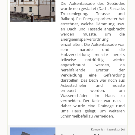
Die Außenfassade des Gebäudes
wurde neu gestaltet (Dach, Fassade,
Trockenlegung, Terasse und
Balkon). Ein Energiesparberater hat
errechnet, welche Dämmung usw.
an Dach und Fassade angebracht
werden musste, um die
Energieeinsparverordnung
einzuhalten. Die Außenfassade war
sehr marode und die
Holzverkleidung musste bereits
teilweise notdürftig wieder
angeschraubt werden, da
herabfallende Bretter der
Verkleidung eine Gefährdung
darstellen. Das Dach war noch aus
Asbestschiefer und musste
erneuert werden, um
Wasserschäden im Haus zu
vermeiden. Der Keller war nass -
daher wurde eine Drainage rund
ums Haus gelegt, um weiteren
Schimmelbefall zu vermeiden.
Kategorie Infrastruktur (A)