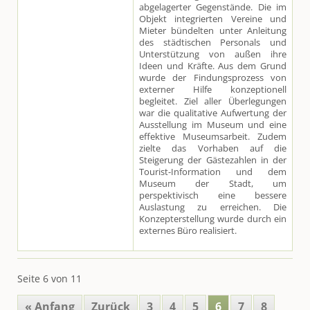
abgelagerter Gegenstände. Die im
Objekt integrierten Vereine und
Mieter bündelten unter Anleitung
des städtischen Personals und
Unterstützung von außen ihre
Ideen und Kräfte. Aus dem Grund
wurde der Findungsprozess von
externer Hilfe konzeptionell
begleitet. Ziel aller Überlegungen
war die qualitative Aufwertung der
Ausstellung im Museum und eine
effektive Museumsarbeit. Zudem
zielte das Vorhaben auf die
Steigerung der Gästezahlen in der
Tourist-Information und dem
Museum der Stadt, um
perspektivisch eine bessere
Auslastung zu erreichen. Die
Konzepterstellung wurde durch ein
externes Büro realisiert.
Seite 6 von 11
« Anfang
Zurück
3
4
5
6
7
8