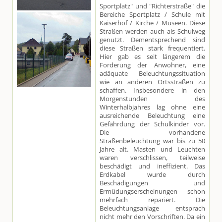
Sportplatz" und "Richterstraße" die
Bereiche Sportplatz / Schule mit
Kaiserhof / Kirche / Museen. Diese
Straßen werden auch als Schulweg
genutzt. Dementsprechend sind
diese Straßen stark frequentiert.
Hier gab es seit längerem die
Forderung der Anwohner, eine
adäquate Beleuchtungssituation
wie an anderen Ortsstraßen zu
schaffen. Insbesondere in den
Morgenstunden des
Winterhalbjahres lag ohne eine
ausreichende Beleuchtung eine
Gefährdung der Schulkinder vor.
Die vorhandene
Straßenbeleuchtung war bis zu 50
Jahre alt. Masten und Leuchten
waren verschlissen, teilweise
beschädigt und ineffizient. Das
Erdkabel wurde durch
Beschädigungen und
Ermüdungserscheinungen schon
mehrfach repariert. Die
Beleuchtungsanlage entsprach
nicht mehr den Vorschriften. Da ein