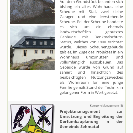
Auf dem Grundstück befanden sich
bislang ein altes Wohnhaus, eine
Scheune mit Stall, zwei kleine
Garagen und eine leerstehende
Scheune. Bei der Scheune handelte
es sich um ein ehemals
landwirtschaftlich genutztes
Gebäude mit Denkmalschutz-
Status, welches vor 1800 errichtet
wurde. Dieses Scheunengebäude
galt es, im Zuge des Projektes in ein
Wohnhaus umzunutzen und
vollumfänglich auszubauen. Das
Gebäude wurde von Grund auf
saniert und hinsichtlich des
beabsichtigten Nutzungszweckes
als Wohnraum für eine junge
Familie gemäß Stand der Technik in
gelungener Form in Wert gesetzt.
Kategorie Management (E)
Projektmanagement zur
Umsetzung und Begleitung der
Dorfumbauplanung in der
Gemeinde Sehmatal