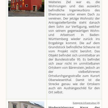
Weiteres Ziel war es, die
Wohnungen und das auswärts
befindliche Ingenieurbüro des
Ehemannes unter einem Dach zu
vereinen. Der jetzige Wohnsitz der
Antragstellerfamilie steht danach
dem Sohn zur Verfügung, welcher
von seinem gegenwärtigen Wohn-
und Arbeitsort in Baden-
Württemberg wieder zurück ins
Erzgebirge kommt. Die auf dem
Grundstück befindliche Scheune ist
vom Projekt nicht berührt. Das
Objekt befindet sich unmittelbar an
der Bundesstraße 95. Es befindet
sich zwar nicht im unmittelbaren
Ortskern von Bärenstein, jedoch an
der vielbefahrenen
Ortsdurchgangsstraße zum Kurort
Oberwiesenthal. Damit ist die
Strecke genau wie der Ortskern
auch ein Aushängeschild für den
Ort selbst.
Kategorie Infrastruktur (A)
Modernisierung Haus der