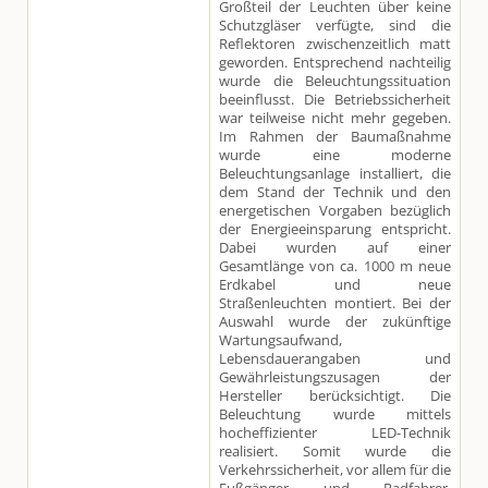
Großteil der Leuchten über keine
Schutzgläser verfügte, sind die
Reflektoren zwischenzeitlich matt
geworden. Entsprechend nachteilig
wurde die Beleuchtungssituation
beeinflusst. Die Betriebssicherheit
war teilweise nicht mehr gegeben.
Im Rahmen der Baumaßnahme
wurde eine moderne
Beleuchtungsanlage installiert, die
dem Stand der Technik und den
energetischen Vorgaben bezüglich
der Energieeinsparung entspricht.
Dabei wurden auf einer
Gesamtlänge von ca. 1000 m neue
Erdkabel und neue
Straßenleuchten montiert. Bei der
Auswahl wurde der zukünftige
Wartungsaufwand,
Lebensdauerangaben und
Gewährleistungszusagen der
Hersteller berücksichtigt. Die
Beleuchtung wurde mittels
hocheffizienter LED-Technik
realisiert. Somit wurde die
Verkehrssicherheit, vor allem für die