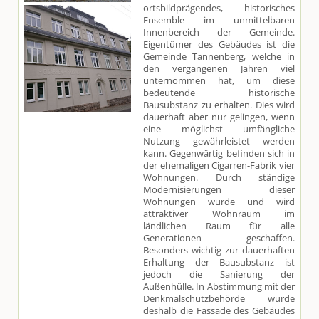
ortsbildprägendes, historisches
Ensemble im unmittelbaren
Innenbereich der Gemeinde.
Eigentümer des Gebäudes ist die
Gemeinde Tannenberg, welche in
den vergangenen Jahren viel
unternommen hat, um diese
bedeutende historische
Bausubstanz zu erhalten. Dies wird
dauerhaft aber nur gelingen, wenn
eine möglichst umfängliche
Nutzung gewährleistet werden
kann. Gegenwärtig befinden sich in
der ehemaligen Cigarren-Fabrik vier
Wohnungen. Durch ständige
Modernisierungen dieser
Wohnungen wurde und wird
attraktiver Wohnraum im
ländlichen Raum für alle
Generationen geschaffen.
Besonders wichtig zur dauerhaften
Erhaltung der Bausubstanz ist
jedoch die Sanierung der
Außenhülle. In Abstimmung mit der
Denkmalschutzbehörde wurde
deshalb die Fassade des Gebäudes