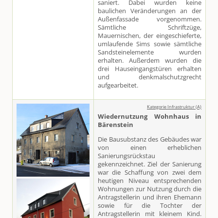
saniert. Dabei wurden keine
baulichen Veränderungen an der
Außenfassade vorgenommen.
Sämtliche Schriftzüge,
Mauernischen, der eingeschieferte,
umlaufende Sims sowie sämtliche
Sandsteinelemente wurden
erhalten. Außerdem wurden die
drei Hauseingangstüren erhalten
und denkmalschutzgrecht
aufgearbeitet.
Kategorie Infrastruktur (A)
Wiedernutzung Wohnhaus in
Bärenstein
Die Bausubstanz des Gebäudes war
von einen erheblichen
Sanierungsrückstau
gekennzeichnet. Ziel der Sanierung
war die Schaffung von zwei dem
heutigen Niveau entsprechenden
Wohnungen zur Nutzung durch die
Antragstellerin und ihren Ehemann
sowie für die Tochter der
Antragstellerin mit kleinem Kind.