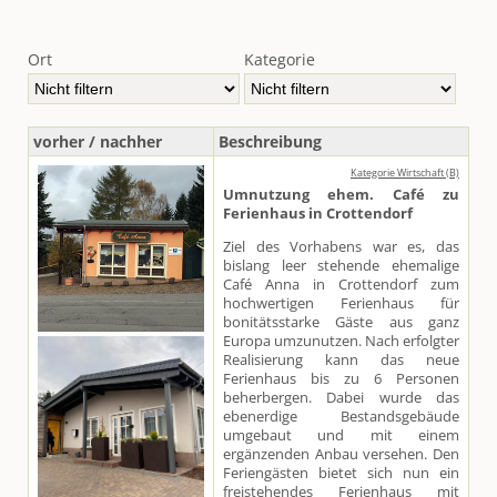
Ort
Kategorie
vorher / nachher
Beschreibung
Kategorie Wirtschaft (B)
Umnutzung ehem. Café zu
Ferienhaus in Crottendorf
Ziel des Vorhabens war es, das
bislang leer stehende ehemalige
Café Anna in Crottendorf zum
hochwertigen Ferienhaus für
bonitätsstarke Gäste aus ganz
Europa umzunutzen. Nach erfolgter
Realisierung kann das neue
Ferienhaus bis zu 6 Personen
beherbergen. Dabei wurde das
ebenerdige Bestandsgebäude
umgebaut und mit einem
ergänzenden Anbau versehen. Den
Feriengästen bietet sich nun ein
freistehendes Ferienhaus mit