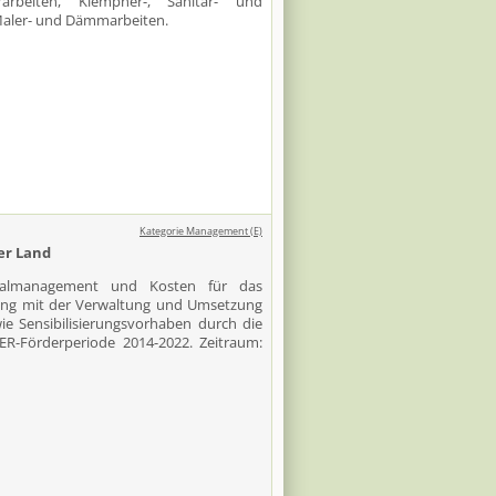
arbeiten, Klempner-, Sanitär- und
 Maler- und Dämmarbeiten.
Kategorie Management (E)
er Land
onalmanagement und Kosten für das
ung mit der Verwaltung und Umsetzung
ie Sensibilisierungsvorhaben durch die
-Förderperiode 2014-2022. Zeitraum: