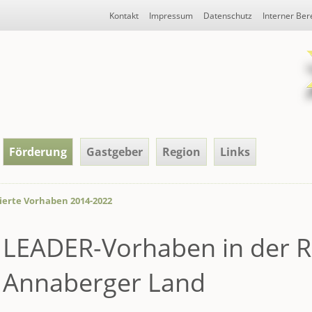
Navigation
Kontakt
Impressum
Datenschutz
Interner Ber
überspringen
Förderung
Gastgeber
Region
Links
sierte Vorhaben 2014-2022
LEADER-Vorhaben in der R
Annaberger Land