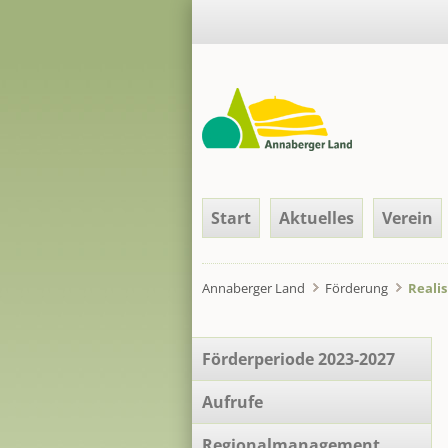
Navigation
Start
Aktuelles
Verein
überspringen
Annaberger Land
Förderung
Reali
Navigation
Förderperiode 2023-2027
überspringen
Aufrufe
Regionalmanagement