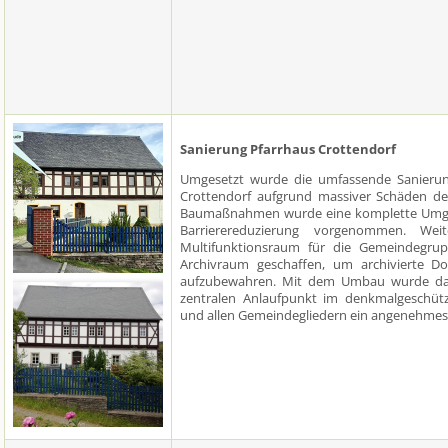
Sanierung Pfarrhaus Crottendorf
Umgesetzt wurde die umfassende Sanieru
Crottendorf aufgrund massiver Schäden de
Baumaßnahmen wurde eine komplette Umges
Barrierereduzierung vorgenommen. Wei
Multifunktionsraum für die Gemeindegrupp
Archivraum geschaffen, um archivierte D
aufzubewahren. Mit dem Umbau wurde das
zentralen Anlaufpunkt im denkmalgeschüt
und allen Gemeindegliedern ein angenehmes A