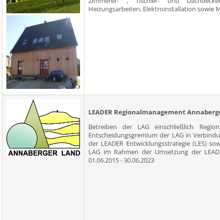
Zimmerer- , Tischler- und Dachdecker
Heizungsarbeiten, Elektroinstallation sowie
LEADER Regionalmanagement Annaberg
Betreiben der LAG einschließlich Regi
Entscheidungsgremium der LAG in Verbind
der LEADER Entwicklungsstrategie (LES) sow
LAG im Rahmen der Umsetzung der LEADER
01.06.2015 - 30.06.2023