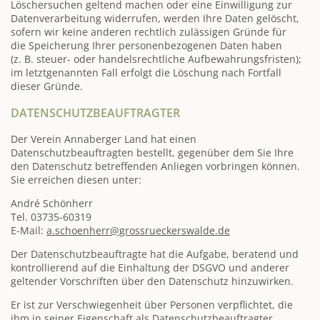
Löschersuchen geltend machen oder eine Einwilligung zur
Datenverarbeitung widerrufen, werden Ihre Daten gelöscht,
sofern wir keine anderen rechtlich zulässigen Gründe für
die Speicherung Ihrer personenbezogenen Daten haben
(z. B. steuer- oder handelsrechtliche Aufbewahrungsfristen);
im letztgenannten Fall erfolgt die Löschung nach Fortfall
dieser Gründe.
DATENSCHUTZBEAUFTRAGTER
Der Verein Annaberger Land hat einen
Datenschutzbeauftragten bestellt, gegenüber dem Sie Ihre
den Datenschutz betreffenden Anliegen vorbringen können.
Sie erreichen diesen unter:
André Schönherr
Tel. 03735-60319
E-Mail:
a.schoenherr@grossrueckerswalde.de
Der Datenschutzbeauftragte hat die Aufgabe, beratend und
kontrollierend auf die Einhaltung der DSGVO und anderer
geltender Vorschriften über den Datenschutz hinzuwirken.
Er ist zur Verschwiegenheit über Personen verpflichtet, die
ihm in seiner Eigenschaft als Datenschutzbeauftragter