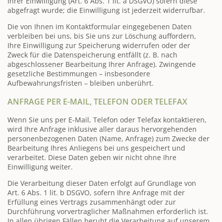
Ihrer Einwilligung (Art. 6 Abs. 1 lit. a DSGVO) sofern diese
abgefragt wurde; die Einwilligung ist jederzeit widerrufbar.
Die von Ihnen im Kontaktformular eingegebenen Daten
verbleiben bei uns, bis Sie uns zur Löschung auffordern,
Ihre Einwilligung zur Speicherung widerrufen oder der
Zweck für die Datenspeicherung entfällt (z. B. nach
abgeschlossener Bearbeitung Ihrer Anfrage). Zwingende
gesetzliche Bestimmungen – insbesondere
Aufbewahrungsfristen – bleiben unberührt.
ANFRAGE PER E-MAIL, TELEFON ODER TELEFAX
Wenn Sie uns per E-Mail, Telefon oder Telefax kontaktieren,
wird Ihre Anfrage inklusive aller daraus hervorgehenden
personenbezogenen Daten (Name, Anfrage) zum Zwecke der
Bearbeitung Ihres Anliegens bei uns gespeichert und
verarbeitet. Diese Daten geben wir nicht ohne Ihre
Einwilligung weiter.
Die Verarbeitung dieser Daten erfolgt auf Grundlage von
Art. 6 Abs. 1 lit. b DSGVO, sofern Ihre Anfrage mit der
Erfüllung eines Vertrags zusammenhängt oder zur
Durchführung vorvertraglicher Maßnahmen erforderlich ist.
In allen übrigen Fällen beruht die Verarbeitung auf unserem