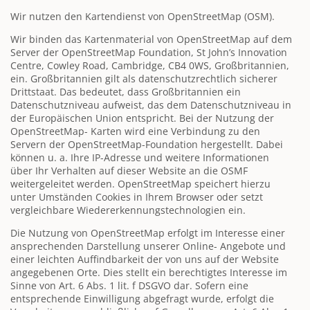
Wir nutzen den Kartendienst von OpenStreetMap (OSM).
Wir binden das Kartenmaterial von OpenStreetMap auf dem
Server der OpenStreetMap Foundation, St John’s Innovation
Centre, Cowley Road, Cambridge, CB4 0WS, Großbritannien,
ein. Großbritannien gilt als datenschutzrechtlich sicherer
Drittstaat. Das bedeutet, dass Großbritannien ein
Datenschutzniveau aufweist, das dem Datenschutzniveau in
der Europäischen Union entspricht. Bei der Nutzung der
OpenStreetMap- Karten wird eine Verbindung zu den
Servern der OpenStreetMap-Foundation hergestellt. Dabei
können u. a. Ihre IP-Adresse und weitere Informationen
über Ihr Verhalten auf dieser Website an die OSMF
weitergeleitet werden. OpenStreetMap speichert hierzu
unter Umständen Cookies in Ihrem Browser oder setzt
vergleichbare Wiedererkennungstechnologien ein.
Die Nutzung von OpenStreetMap erfolgt im Interesse einer
ansprechenden Darstellung unserer Online- Angebote und
einer leichten Auffindbarkeit der von uns auf der Website
angegebenen Orte. Dies stellt ein berechtigtes Interesse im
Sinne von Art. 6 Abs. 1 lit. f DSGVO dar. Sofern eine
entsprechende Einwilligung abgefragt wurde, erfolgt die