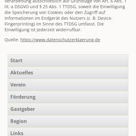
Verarbeitung ausschließlich auf Grundlage von Art. 6 Abs. 1
lit. a DSGVO und § 25 Abs. 1 TTDSG, soweit die Einwilligung
die Speicherung von Cookies oder den Zugriff auf
Informationen im Endgerät des Nutzers (z. B. Device-
Fingerprinting) im Sinne des TTDSG umfasst. Die
Einwilligung ist jederzeit widerrufbar.
Quelle:
https://www.datenschutzerklaerung.de
Navigation
Start
überspringen
Aktuelles
Verein
Förderung
Gastgeber
Region
Links