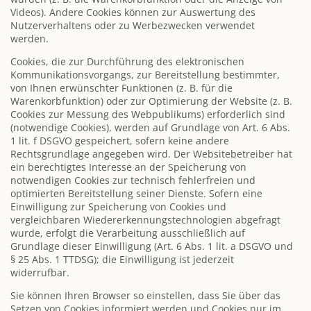
Videos). Andere Cookies können zur Auswertung des
Nutzerverhaltens oder zu Werbezwecken verwendet
werden.
Cookies, die zur Durchführung des elektronischen
Kommunikationsvorgangs, zur Bereitstellung bestimmter,
von Ihnen erwünschter Funktionen (z. B. für die
Warenkorbfunktion) oder zur Optimierung der Website (z. B.
Cookies zur Messung des Webpublikums) erforderlich sind
(notwendige Cookies), werden auf Grundlage von Art. 6 Abs.
1 lit. f DSGVO gespeichert, sofern keine andere
Rechtsgrundlage angegeben wird. Der Websitebetreiber hat
ein berechtigtes Interesse an der Speicherung von
notwendigen Cookies zur technisch fehlerfreien und
optimierten Bereitstellung seiner Dienste. Sofern eine
Einwilligung zur Speicherung von Cookies und
vergleichbaren Wiedererkennungstechnologien abgefragt
wurde, erfolgt die Verarbeitung ausschließlich auf
Grundlage dieser Einwilligung (Art. 6 Abs. 1 lit. a DSGVO und
§ 25 Abs. 1 TTDSG); die Einwilligung ist jederzeit
widerrufbar.
Sie können Ihren Browser so einstellen, dass Sie über das
Setzen von Cookies informiert werden und Cookies nur im