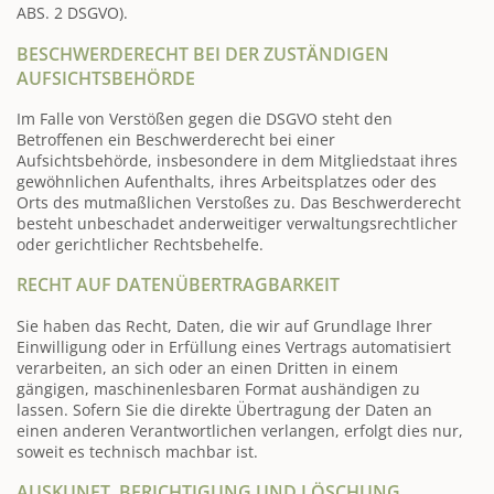
ABS. 2 DSGVO).
BESCHWERDE­RECHT BEI DER ZUSTÄNDIGEN
AUFSICHTS­BEHÖRDE
Im Falle von Verstößen gegen die DSGVO steht den
Betroffenen ein Beschwerderecht bei einer
Aufsichtsbehörde, insbesondere in dem Mitgliedstaat ihres
gewöhnlichen Aufenthalts, ihres Arbeitsplatzes oder des
Orts des mutmaßlichen Verstoßes zu. Das Beschwerderecht
besteht unbeschadet anderweitiger verwaltungsrechtlicher
oder gerichtlicher Rechtsbehelfe.
RECHT AUF DATEN­ÜBERTRAG­BARKEIT
Sie haben das Recht, Daten, die wir auf Grundlage Ihrer
Einwilligung oder in Erfüllung eines Vertrags automatisiert
verarbeiten, an sich oder an einen Dritten in einem
gängigen, maschinenlesbaren Format aushändigen zu
lassen. Sofern Sie die direkte Übertragung der Daten an
einen anderen Verantwortlichen verlangen, erfolgt dies nur,
soweit es technisch machbar ist.
AUSKUNFT, BERICHTIGUNG UND LÖSCHUNG