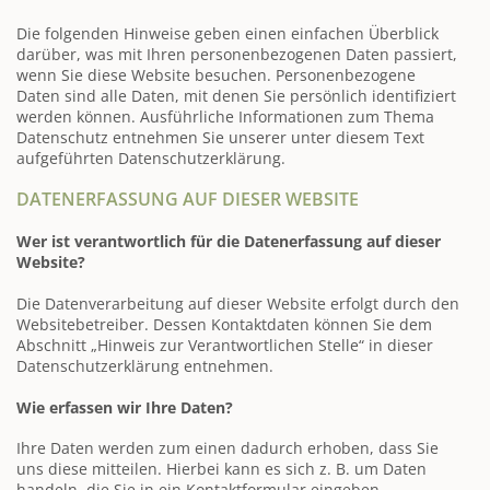
Die folgenden Hinweise geben einen einfachen Überblick
darüber, was mit Ihren personenbezogenen Daten passiert,
wenn Sie diese Website besuchen. Personenbezogene
Daten sind alle Daten, mit denen Sie persönlich identifiziert
werden können. Ausführliche Informationen zum Thema
Datenschutz entnehmen Sie unserer unter diesem Text
aufgeführten Datenschutzerklärung.
DATENERFASSUNG AUF DIESER WEBSITE
Wer ist verantwortlich für die Datenerfassung auf dieser
Website?
Die Datenverarbeitung auf dieser Website erfolgt durch den
Websitebetreiber. Dessen Kontaktdaten können Sie dem
Abschnitt „Hinweis zur Verantwortlichen Stelle“ in dieser
Datenschutzerklärung entnehmen.
Wie erfassen wir Ihre Daten?
Ihre Daten werden zum einen dadurch erhoben, dass Sie
uns diese mitteilen. Hierbei kann es sich z. B. um Daten
handeln, die Sie in ein Kontaktformular eingeben.