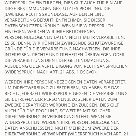
WIDERSPRUCH EINZULEGEN; DIES GILT AUCH FÜR EIN AUF
DIESE BESTIMMUNGEN GESTÜTZTES PROFILING. DIE
JEWEILIGE RECHTSGRUNDLAGE, AUF DENEN EINE
VERARBEITUNG BERUHT, ENTNEHMEN SIE DIESER
DATENSCHUTZERKLÄRUNG. WENN SIE WIDERSPRUCH
EINLEGEN, WERDEN WIR IHRE BETROFFENEN
PERSONENBEZOGENEN DATEN NICHT MEHR VERARBEITEN,
ES SEI DENN, WIR KÖNNEN ZWINGENDE SCHUTZWÜRDIGE
GRÜNDE FÜR DIE VERARBEITUNG NACHWEISEN, DIE IHRE
INTERESSEN, RECHTE UND FREIHEITEN ÜBERWIEGEN ODER
DIE VERARBEITUNG DIENT DER GELTENDMACHUNG,
AUSÜBUNG ODER VERTEIDIGUNG VON RECHTSANSPRÜCHEN
(WIDERSPRUCH NACH ART. 21 ABS. 1 DSGVO).
WERDEN IHRE PERSONENBEZOGENEN DATEN VERARBEITET,
UM DIREKTWERBUNG ZU BETREIBEN, SO HABEN SIE DAS
RECHT, JEDERZEIT WIDERSPRUCH GEGEN DIE VERARBEITUNG
SIE BETREFFENDER PERSONENBEZOGENER DATEN ZUM
ZWECKE DERARTIGER WERBUNG EINZULEGEN; DIES GILT
AUCH FÜR DAS PROFILING, SOWEIT ES MIT SOLCHER
DIREKTWERBUNG IN VERBINDUNG STEHT. WENN SIE
WIDERSPRECHEN, WERDEN IHRE PERSONENBEZOGENEN
DATEN ANSCHLIESSEND NICHT MEHR ZUM ZWECKE DER
DIREKTWERBUNG VERWENDET (WIDERSPRUCH NACH ART. 21