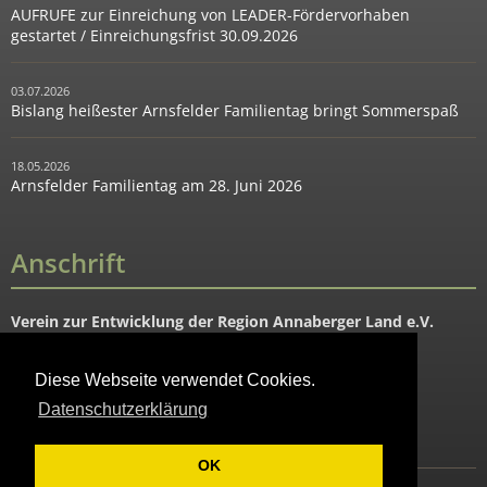
AUFRUFE zur Einreichung von LEADER-Fördervorhaben
gestartet / Einreichungsfrist 30.09.2026
03.07.2026
Bislang heißester Arnsfelder Familientag bringt Sommerspaß
18.05.2026
Arnsfelder Familientag am 28. Juni 2026
Anschrift
Verein zur Entwicklung der Region Annaberger Land e.V.
Hauptstraße 91
09456 Mildenau OT Arnsfeld
Diese Webseite verwendet Cookies.
Datenschutzerklärung
Tel. 037343-88644
Fax: 037343-88645
OK