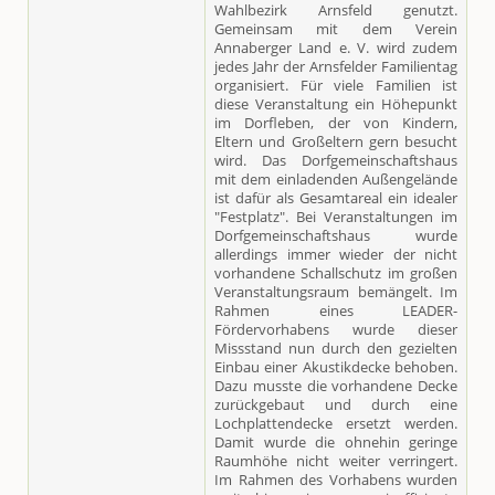
Wahlbezirk Arnsfeld genutzt.
Gemeinsam mit dem Verein
Annaberger Land e. V. wird zudem
jedes Jahr der Arnsfelder Familientag
organisiert. Für viele Familien ist
diese Veranstaltung ein Höhepunkt
im Dorfleben, der von Kindern,
Eltern und Großeltern gern besucht
wird. Das Dorfgemeinschaftshaus
mit dem einladenden Außengelände
ist dafür als Gesamtareal ein idealer
"Festplatz". Bei Veranstaltungen im
Dorfgemeinschaftshaus wurde
allerdings immer wieder der nicht
vorhandene Schallschutz im großen
Veranstaltungsraum bemängelt. Im
Rahmen eines LEADER-
Fördervorhabens wurde dieser
Missstand nun durch den gezielten
Einbau einer Akustikdecke behoben.
Dazu musste die vorhandene Decke
zurückgebaut und durch eine
Lochplattendecke ersetzt werden.
Damit wurde die ohnehin geringe
Raumhöhe nicht weiter verringert.
Im Rahmen des Vorhabens wurden