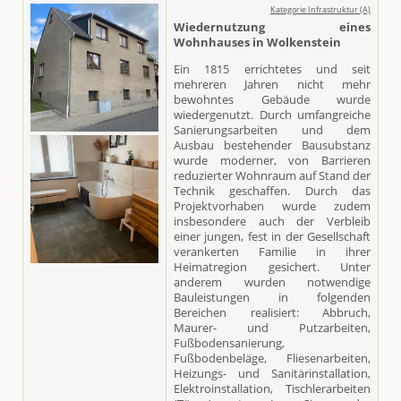
Kategorie Infrastruktur (A)
Wiedernutzung eines
Wohnhauses in Wolkenstein
Ein 1815 errichtetes und seit
mehreren Jahren nicht mehr
bewohntes Gebäude wurde
wiedergenutzt. Durch umfangreiche
Sanierungsarbeiten und dem
Ausbau bestehender Bausubstanz
wurde moderner, von Barrieren
reduzierter Wohnraum auf Stand der
Technik geschaffen. Durch das
Projektvorhaben wurde zudem
insbesondere auch der Verbleib
einer jungen, fest in der Gesellschaft
verankerten Familie in ihrer
Heimatregion gesichert. Unter
anderem wurden notwendige
Bauleistungen in folgenden
Bereichen realisiert: Abbruch,
Maurer- und Putzarbeiten,
Fußbodensanierung,
Fußbodenbeläge, Fliesenarbeiten,
Heizungs- und Sanitärinstallation,
Elektroinstallation, Tischlerarbeiten