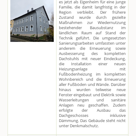
es jetzt als Eigenheim für eine junge
Familie, die damit langfristig in der
Region verbleibt. Der frühere
Zustand wurde durch gezielte
Maßnahmen zur Wiedernutzung
bestehender Bausubstanz im
ländlichen Raum auf Stand der
Technik geführt. Die umgesetzten
Sanierungsarbeiten umfassten unter
anderem die Erneuerung sowie
Ausbesserung des kompletten
Dachstuhls mit neuer Eindeckung,
die Installation einer neuen
Heizungsanlage mit
Fußbodenheizung im kompletten
Wohnbereich und die Erneuerung
aller Fußböden und Wände. Darüber
hinaus wurden teilweise neue
Fenster eingebaut und Elektrik sowie
Wasserleitungen und sanitäre
Anlagen neu geschaffen. Zudem
erfolgte der Ausbau das
Dachgeschosses inklusive
Dämmung. Das Gebäude steht nicht
unter Denkmalschutz.