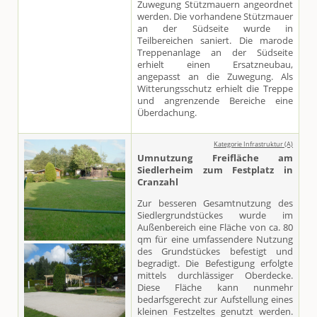
Zuwegung Stützmauern angeordnet
werden. Die vorhandene Stützmauer
an der Südseite wurde in
Teilbereichen saniert. Die marode
Treppenanlage an der Südseite
erhielt einen Ersatzneubau,
angepasst an die Zuwegung. Als
Witterungsschutz erhielt die Treppe
und angrenzende Bereiche eine
Überdachung.
Kategorie Infrastruktur (A)
Umnutzung Freifläche am
Siedlerheim zum Festplatz in
Cranzahl
Zur besseren Gesamtnutzung des
Siedlergrundstückes wurde im
Außenbereich eine Fläche von ca. 80
qm für eine umfassendere Nutzung
des Grundstückes befestigt und
begradigt. Die Befestigung erfolgte
mittels durchlässiger Oberdecke.
Diese Fläche kann nunmehr
bedarfsgerecht zur Aufstellung eines
kleinen Festzeltes genutzt werden.