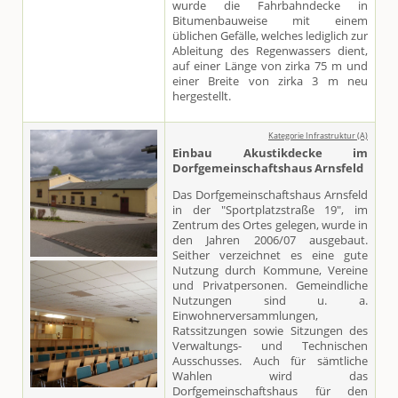
wurde die Fahrbahndecke in
Bitumenbauweise mit einem
üblichen Gefälle, welches lediglich zur
Ableitung des Regenwassers dient,
auf einer Länge von zirka 75 m und
einer Breite von zirka 3 m neu
hergestellt.
Kategorie Infrastruktur (A)
Einbau Akustikdecke im
Dorfgemeinschaftshaus Arnsfeld
Das Dorfgemeinschaftshaus Arnsfeld
in der "Sportplatzstraße 19", im
Zentrum des Ortes gelegen, wurde in
den Jahren 2006/07 ausgebaut.
Seither verzeichnet es eine gute
Nutzung durch Kommune, Vereine
und Privatpersonen. Gemeindliche
Nutzungen sind u. a.
Einwohnerversammlungen,
Ratssitzungen sowie Sitzungen des
Verwaltungs- und Technischen
Ausschusses. Auch für sämtliche
Wahlen wird das
Dorfgemeinschaftshaus für den