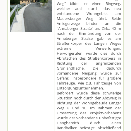
Weg" bildet er einen Ringweg,
welcher auch durch das neu
entstandene Wohngebiet am
Mauersberger Weg führt. Beide
Anliegerwege binden an die
"Annaberger Straße" an. Zirka 40 m
nach der Einmündung von der
Annaberger Straße gab es am
Straßenkörper des Langen Weges
extreme Verwerfungen.
Hervorgerufen wurde dies durch
Abrutschen des Straßenkörpers in
Richtung der angrenzenden
Grünlandfläche. Die dadurch
vorhandene Neigung wurde zur
Gefahr, insbesondere für größere
Fahrzeuge, wie z.B. Fahrzeuge von
Entsorgungsunternehmen.
Befördert wurde diese schwierige
Situation noch durch den Abzweig in
Richtung der Wohngebäude Langer
Weg 8 und 10. Im Rahmen der
Umsetzung des Projektvorhabens
wurde der vorhandene unbefestigte
Hangbereich durch einen
Randbalken befestigt. Abschließend