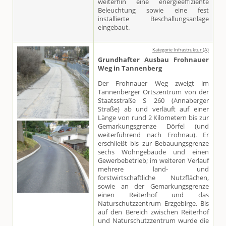
weiterhin eine energieeffiziente
Beleuchtung sowie eine fest
installierte Beschallungsanlage
eingebaut.
Kategorie Infrastruktur (A)
Grundhafter Ausbau Frohnauer
Weg in Tannenberg
Der Frohnauer Weg zweigt im
Tannenberger Ortszentrum von der
Staatsstraße S 260 (Annaberger
Straße) ab und verläuft auf einer
Länge von rund 2 Kilometern bis zur
Gemarkungsgrenze Dörfel (und
weiterführend nach Frohnau). Er
erschließt bis zur Bebauungsgrenze
sechs Wohngebäude und einen
Gewerbebetrieb; im weiteren Verlauf
mehrere land- und
forstwirtschaftliche Nutzflächen,
sowie an der Gemarkungsgrenze
einen Reiterhof und das
Naturschutzzentrum Erzgebirge. Bis
auf den Bereich zwischen Reiterhof
und Naturschutzzentrum wurde die