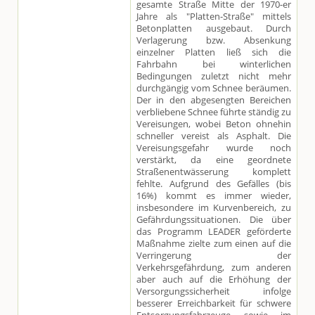
gesamte Straße Mitte der 1970-er
Jahre als "Platten-Straße" mittels
Betonplatten ausgebaut. Durch
Verlagerung bzw. Absenkung
einzelner Platten ließ sich die
Fahrbahn bei winterlichen
Bedingungen zuletzt nicht mehr
durchgängig vom Schnee beräumen.
Der in den abgesengten Bereichen
verbliebene Schnee führte ständig zu
Vereisungen, wobei Beton ohnehin
schneller vereist als Asphalt. Die
Vereisungsgefahr wurde noch
verstärkt, da eine geordnete
Straßenentwässerung komplett
fehlte. Aufgrund des Gefälles (bis
16%) kommt es immer wieder,
insbesondere im Kurvenbereich, zu
Gefährdungssituationen. Die über
das Programm LEADER geförderte
Maßnahme zielte zum einen auf die
Verringerung der
Verkehrsgefährdung, zum anderen
aber auch auf die Erhöhung der
Versorgungssicherheit infolge
besserer Erreichbarkeit für schwere