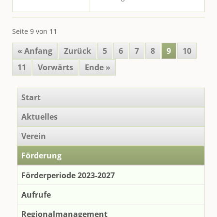
Seite 9 von 11
« Anfang
Zurück
5
6
7
8
9
10
11
Vorwärts
Ende »
Navigation
Start
überspringen
Aktuelles
Verein
Förderung
Förderperiode 2023-2027
Aufrufe
Regionalmanagement