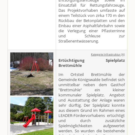
Entsorgungsfahrzeuge sowie im
Einsatzfall für Rettungsfahrzeuge.
Das Projektvorhaben umfasste auf
einem Teilstück von zirka 170 m den
Rückbau der Betonplatten und den
Einbau einer Asphaltfahrbahn sowie
die Verlegung einer Pflasterrinne
und Schleuse zur
Straßenentwässerung.
Kategorie Infrastruktur (A)
Ertüchtigung Spielplatz
Brettmühle
Im Ortsteil Brettmühle der
Gemeinde Königswalde befindet sich
unmittelbar neben dem Gasthof
"Brettmühle" ein kleiner
kommunaler Spielplatz. Angebot
und Ausstattung der Anlage waren
sehr dürftig. Der Spielplatz konnte
aus diesem Grund im Rahmen eines
LEADER-Fördervorhabens ertüchtigt
und durch zusätzliche
Spielmöglichkeiten aufgewertet
werden. So wurden die bestehende