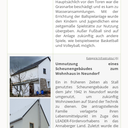
Hauptsächlich vor den Toren war die
Grasnarbe beschädigt und es kam zu
Wasseransammlungen. Mit der
Errichtung der Ballspielanlage wurde
den Kindern und Jugendlichen eine
zeitgemäße Spielstätte zur Nutzung
übergeben. Außer Fußball sind auf
der Anlage zukünftig auch andere
Spiele, wie beispielsweise Basketball
und Volleyball, möglich.
Kategorie Infrastruktur (A)
Umnutzung eines
Scheunengebäudes zum
Wohnhaus in Neundorf
Ein in früheren Zeiten als Stall
genutztes Scheunengebäude aus
dem Jahr 1942 in Neundorf wurde
umgenutzt, um zukünftig
Wohnzwecken auf Stand der Technik
zu dienen. Die antragstellende
Familie verlagerte ihren
Lebensmittelpunkt im Zuge des
LEADER-Fördervorhabens in das
Annaberger Land. Zuletzt wurde die