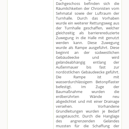
Dachgeschoss befinden sich die
Räumlichkeiten der Chronisten vom
Sehmatal sowie der Luftraum der
Turnhalle. Durch das Vorhaben
wurde ein weiterer Rettungsweg aus
der Turnhalle geschaffen, welcher
gleichzeitig als barrierereduzierte
Zuwegung in die Halle mit genutzt
werden kann. Diese Zuwegung
wurde als Rampe ausgeführt. Diese
beginnt an der südwestlichen
Gebäudeecke und wird
geländeabhängig entlang der
Außenmauer bis fast zur
nordöstlichen Gebäudeecke geführt.
Die Rampe ist mit
wasserdurchlässigem Betonpflaster
befestigt. Im Zuge der
Baumaßnahme wurden die
erdberührten Wände neu
abgedichtet und mit einer Drainage
versehen. Vorhandene
Grundleitungen wurden je Bedarf
ausgetauscht. Durch die Hanglage
des angrenzenden Geländes
mussten für die Schaffung der