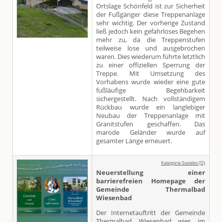
Ortslage Schönfeld ist zur Sicherheit
der Fußgänger diese Treppenanlage
sehr wichtig. Der vorherige Zustand
ließ jedoch kein gefahrloses Begehen
mehr zu, da die Treppenstufen
teilweise lose und ausgebrochen
waren. Dies wiederum führte letztlich
zu einer offiziellen Sperrung der
Treppe. Mit Umsetzung des
Vorhabens wurde wieder eine gute
fußläufige Begehbarkeit
sichergestellt. Nach vollständigem
Rückbau wurde ein langlebiger
Neubau der Treppenanlage mit
Granitstufen geschaffen. Das
marode Geländer wurde auf
gesamter Länge erneuert.
Kategorie Soziales (D)
Neuerstellung einer
barrierefreien Homepage der
Gemeinde Thermalbad
Wiesenbad
Der Internetauftritt der Gemeinde
Thermalbad Wiesenbad wies im