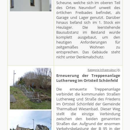
Scheune, welche sich im oberen Teil
des Ortes Neundorf unweit des
örtlichen Freibades befindet, als
Garage und Lager genutzt. Darüber
hinaus befand sich im 1. Stock ein
Heulager. Die leerstehende
Bausubstanz im Bestand wurde
komplett ausgebaut, um den
heutigen Anforderungen für
zeitgemäßes Wohnen zu
entsprechen. Das Gebäude steht
nicht unter Denkmalschutz.
Kategorie Infrastruktur (A)
Erneuerung der Treppenanlage
Lutherweg im Ortsteil Schönfeld
Die erneuerte Treppenanlage
verbindet die kommunalen Straßen
Lutherweg und Straße des Friedens
im Ortsteil Schönfeld der Gemeinde
Thermalbad Wiesenbad. Dieser Weg
stellt die einzige Verbindung
zwischen den beiden genannten
Straßen dar. Aufgrund der enormen
Verkehrsbelastung der B 95 in der