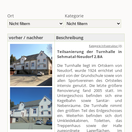
Ort
Kategorie
vorher / nachher
Beschreibung
Kategorie Infrastruktur (A)
Teilsanierung der Turnhalle in
Sehmatal-Neudorf 2.BA
Die Turnhalle liegt im Ortskern von
Neudorf, wurde 1924 errichtet und
wird von der Grundschule sowie von
allen Sportvereinen des Ortsteiles
intensiv genutzt. Die letzte größere
Renovierung fand 2005 statt. Im
Untergeschoss befinden sich eine
Kegelbahn sowie Sanitär- und
Nebenräume. Die Turnhalle nimmt
den größten Teil des Erdgeschosses
ein. Weiterhin befinden sich dort
Umkleidekabinen, Toiletten, das
Treppenhaus sowie der Halle
zugeordnete Lagerflächen. Im