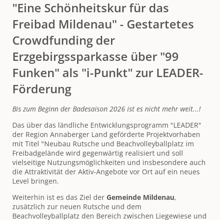
"Eine Schönheitskur für das
Buchholz
Freibad Mildenau" - Gestartetes
Crowdfunding der
Erzgebirgssparkasse über "99
Funken" als "i-Punkt" zur LEADER-
Förderung
Bis zum Beginn der Badesaison 2026 ist es nicht mehr weit...!
Das über das ländliche Entwicklungsprogramm "LEADER"
der Region Annaberger Land geförderte Projektvorhaben
mit Titel "Neubau Rutsche und Beachvolleyballplatz im
Freibadgelände wird gegenwärtig realisiert und soll
vielseitige Nutzungsmöglichkeiten und insbesondere auch
die Attraktivität der Aktiv-Angebote vor Ort auf ein neues
Level bringen.
Weiterhin ist es das Ziel der
Gemeinde Mildenau
,
zusätzlich zur neuen Rutsche und dem
Beachvolleyballplatz den Bereich zwischen Liegewiese und