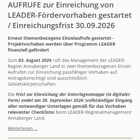
AUFRUFE zur Einreichung von
LEADER-Fördervorhaben gestartet
/ Einreichungsfrist 30.09.2026
Erneut themenbezogene Einzelaufrufe gestartet -
Projektvorhaben werden über Programm LEADER
finanziell gefördert
Zum
03. August
2026
ruft das Management der LEADER-
Region Annaberger Land in zwei themenbezogenen Einzel-
Aufrufen zur Einreichung passfähiger Vorhaben auf.
Antragsberechtigt sind ausschließlich
Gebietskörperschaften.
Die
Frist zur Einreichung der Unterlagenmappe (in digitaler
Form) endet am 30. September 2026
(
vollständiger Eingang
aller notwendiger Unterlagen gemäß für das Vorhaben
relevanter Checkliste
) beim LEADER-Regionalmanagement
Annaberger Land.
AUFRUFE
Weiterlesen …
zur
Einreichung