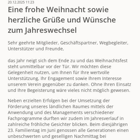
20.12.2025 11:23
2026
Eine frohe Weihnacht sowie
-
dem
herzliche Grüße und Wünsche
Jubiläumsjahr
unseres
zum Jahreswechsel
Vereines
Sehr geehrte Mitglieder, Geschäftspartner, Wegbegleiter,
Unterstützer und Freunde,
das Jahr neigt sich dem Ende zu und das Weihnachtsfest
steht unmittelbar vor der Tür. Wir möchten diese
Gelegenheit nutzen, um Ihnen für Ihre wertvolle
Unterstützung, Ihr Engagement sowie Ihrem Interesse
unserem Verein gegenüber zu danken. Ohne Ihren Einsatz
und Ihre Begeisterung wäre vieles nicht möglich gewesen.
Neben erzielten Erfolgen bei der Umsetzung der
Förderung unseres ländlichen Raumes mittels der
Anwendung und des Managements verschiedener
Fachprogramme durften wir zudem im Jahresverlauf in
zahlreiche fröhliche Gesichter blicken. Beim diesjährigen
23. Familientag im Juni genossen alle Generationen einen
unbeschwerten und geselligen Nachmittag bei