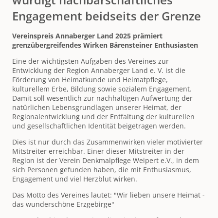
würdigt nachbarschaftliches
Engagement beidseits der Grenze
Vereinspreis Annaberger Land 2025 prämiert
grenzübergreifendes Wirken Bärensteiner Enthusiasten
Eine der wichtigsten Aufgaben des Vereines zur
Entwicklung der Region Annaberger Land e. V. ist die
Förderung von Heimatkunde und Heimatpflege,
kulturellem Erbe, Bildung sowie sozialem Engagement.
Damit soll wesentlich zur nachhaltigen Aufwertung der
natürlichen Lebensgrundlagen unserer Heimat, der
Regionalentwicklung und der Entfaltung der kulturellen
und gesellschaftlichen Identität beigetragen werden.
Dies ist nur durch das Zusammenwirken vieler motivierter
Mitstreiter erreichbar. Einer dieser Mitstreiter in der
Region ist der Verein Denkmalpflege Weipert e.V., in dem
sich Personen gefunden haben, die mit Enthusiasmus,
Engagement und viel Herzblut wirken.
Das Motto des Vereines lautet: "
Wir lieben unsere Heimat -
das wunderschöne Erzgebirge"