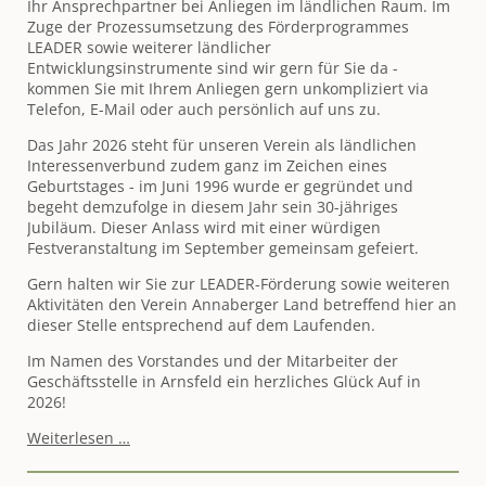
Ihr Ansprechpartner bei Anliegen im ländlichen Raum. Im
Zuge der Prozessumsetzung des Förderprogrammes
LEADER sowie weiterer ländlicher
Entwicklungsinstrumente sind wir gern für Sie da -
kommen Sie mit Ihrem Anliegen gern unkompliziert via
Telefon, E-Mail oder auch persönlich auf uns zu.
Das Jahr 2026 steht für unseren Verein als ländlichen
Interessenverbund zudem ganz im Zeichen eines
Geburtstages - im Juni 1996 wurde er gegründet und
begeht demzufolge in diesem Jahr sein 30-jähriges
Jubiläum. Dieser Anlass wird mit einer würdigen
Festveranstaltung im September gemeinsam gefeiert.
Gern halten wir Sie zur LEADER-Förderung sowie weiteren
Aktivitäten den Verein Annaberger Land betreffend hier an
dieser Stelle entsprechend auf dem Laufenden.
Im Namen des Vorstandes und der Mitarbeiter der
Geschäftsstelle in Arnsfeld ein herzliches Glück Auf in
2026!
Alles
Weiterlesen …
Gute
für