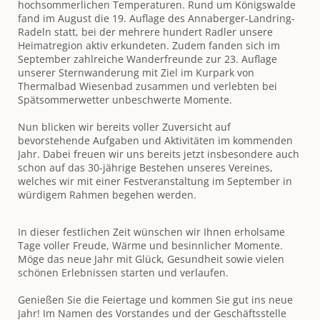
hochsommerlichen Temperaturen. Rund um Königswalde
fand im August die 19. Auflage des Annaberger-Landring-
Radeln statt, bei der mehrere hundert Radler unsere
Heimatregion aktiv erkundeten. Zudem fanden sich im
September zahlreiche Wanderfreunde zur 23. Auflage
unserer Sternwanderung mit Ziel im Kurpark von
Thermalbad Wiesenbad zusammen und verlebten bei
Spätsommerwetter unbeschwerte Momente.
Nun blicken wir bereits voller Zuversicht auf
bevorstehende Aufgaben und Aktivitäten im kommenden
Jahr. Dabei freuen wir uns bereits jetzt insbesondere auch
schon auf das 30-jährige Bestehen unseres Vereines,
welches wir mit einer Festveranstaltung im September in
würdigem Rahmen begehen werden.
In dieser festlichen Zeit wünschen wir Ihnen erholsame
Tage voller Freude, Wärme und besinnlicher Momente.
Möge das neue Jahr mit Glück, Gesundheit sowie vielen
schönen Erlebnissen starten und verlaufen.
Genießen Sie die Feiertage und kommen Sie gut ins neue
Jahr! Im Namen des Vorstandes und der Geschäftsstelle