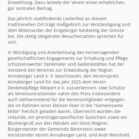
Einweihung. Dazu leistete der Verein einen erheblichen,
gar zentralen Beitrag.
Das jährlich stattfindende Liederfest an diesem
traditionellen Ort trägt maßgeblich zur Verständigung und
dem Miteinander der Erzgebirger beidseitig der Grenze
bei. Die stetig steigenden Besucherzahlen sprechen für
sich.
In Würdigung und Anerkennung des hervorragenden
gesellschaftlichen Engagements zur Erhaltung und Pflege
schützenswerter Denkmäler und Gedenkstätten hat der
Vorstand des Vereines zur Entwicklung der Region
Annaberger Land e. V. beschlossen, den Vereinspreis
Annaberger Land für das Jahr 2025 dem Verein
Denkmalpflege Weipert e.V. zuzuerkennen. Uwe Schulze
als Vereinsvorsitzender nahm den Preis insbesondere
auch stellvertretend für die Vereinsmitglieder entgegen,
die im Rahmen einer kleinen Feier in die "Gemeinsame
Mitte" herzlich geladen waren. Überreicht wurden die
Urkunde, ein preisträgerspezifischer Gutschein sowie ein
Blumengruß aus den Händen von Silvio Wagner,
Bürgermeister der Gemeinde Bärenstein sowie
Vorsitzender Verein Annaberger Land, und Andi Weinhold,