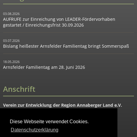
03.08.2026
AUFRUFE zur Einreichung von LEADER-Fördervorhaben
gestartet / Einreichungsfrist 30.09.2026
03.07.2026
Bislang heißester Arnsfelder Familientag bringt Sommerspaß
18.05.2026
Arnsfelder Familientag am 28. Juni 2026
Anschrift
Verein zur Entwicklung der Region Annaberger Land e.V.
Hauptstraße 91
09456 Mildenau OT Arnsfeld
Diese Webseite verwendet Cookies.
Datenschutzerklärung
Tel. 037343-88644
Fax: 037343-88645