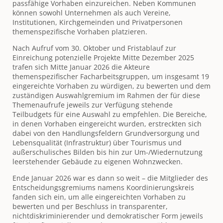
passfähige Vorhaben einzureichen. Neben Kommunen
können sowohl Unternehmen als auch Vereine,
Institutionen, Kirchgemeinden und Privatpersonen
themenspezifische Vorhaben platzieren.
Nach Aufruf vom 30. Oktober und Fristablauf zur
Einreichung potenzielle Projekte Mitte Dezember 2025
trafen sich Mitte Januar 2026 die Akteure
themenspezifischer Facharbeitsgruppen, um insgesamt 19
eingereichte Vorhaben zu würdigen, zu bewerten und dem
zuständigen Auswahlgremium im Rahmen der für diese
Themenaufrufe jeweils zur Verfügung stehende
Teilbudgets für eine Auswahl zu empfehlen. Die Bereiche,
in denen Vorhaben eingereicht wurden, erstreckten sich
dabei von den Handlungsfeldern Grundversorgung und
Lebensqualität (Infrastruktur) über Tourismus und
außerschulisches Bilden bis hin zur Um-/Wiedernutzung
leerstehender Gebäude zu eigenen Wohnzwecken.
Ende Januar 2026 war es dann so weit – die Mitglieder des
Entscheidungsgremiums namens Koordinierungskreis
fanden sich ein, um alle eingereichten Vorhaben zu
bewerten und per Beschluss in transparenter,
nichtdiskriminierender und demokratischer Form jeweils