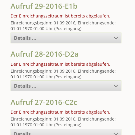
Aufruf 29-2016-E1b
Der Einreichungszeitraum ist bereits abgelaufen.
Einreichungsbeginn: 01.09.2016, Einreichungsende:
01.01.1970 01:00 Uhr (Posteingang)
Details ...
Aufruf 28-2016-D2a
Der Einreichungszeitraum ist bereits abgelaufen.
Einreichungsbeginn: 01.09.2016, Einreichungsende:
01.01.1970 01:00 Uhr (Posteingang)
Details ...
Aufruf 27-2016-C2c
Der Einreichungszeitraum ist bereits abgelaufen.
Einreichungsbeginn: 01.09.2016, Einreichungsende:
01.01.1970 01:00 Uhr (Posteingang)
Details ...