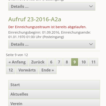
Details ...
Aufruf 23-2016-A2a
Der Einreichungszeitraum ist bereits abgelaufen.
Einreichungsbeginn: 01.09.2016, Einreichungsende:
01.01.1970 01:00 Uhr (Posteingang)
Details ...
Seite 9 von 12
« Anfang
Zurück
6
7
8
9
10
11
12
Vorwärts
Ende »
Navigation
Start
überspringen
Aktuelles
Verein