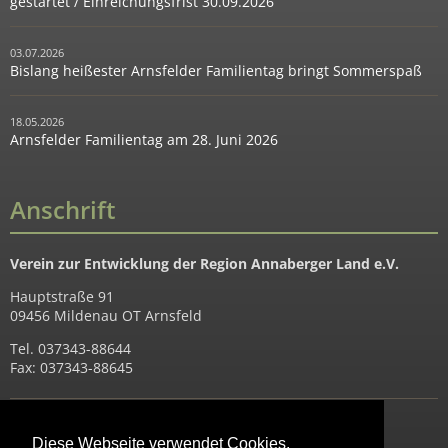
gestartet / Einreichungsfrist 30.09.2026
03.07.2026
Bislang heißester Arnsfelder Familientag bringt Sommerspaß
18.05.2026
Arnsfelder Familientag am 28. Juni 2026
Anschrift
Verein zur Entwicklung der Region Annaberger Land e.V.
Hauptstraße 91
09456 Mildenau OT Arnsfeld
Tel. 037343-88644
Fax: 037343-88645
Heutiges Datum: 07.08.2026
Diese Webseite verwendet Cookies.