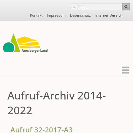
Navigation
Kontakt
Impressum
Datenschutz
Interner Bereich
überspringen
Aufruf-Archiv 2014-
2022
Aufruf 32-2017-A3