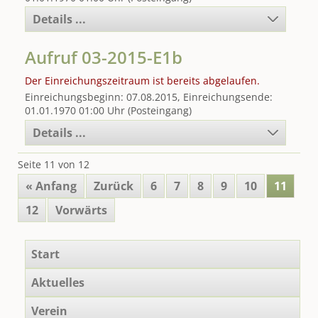
Details ...
Aufruf 03-2015-E1b
Der Einreichungszeitraum ist bereits abgelaufen.
Einreichungsbeginn: 07.08.2015, Einreichungsende:
01.01.1970 01:00 Uhr (Posteingang)
Details ...
Seite 11 von 12
« Anfang
Zurück
6
7
8
9
10
11
12
Vorwärts
Navigation
Start
überspringen
Aktuelles
Verein