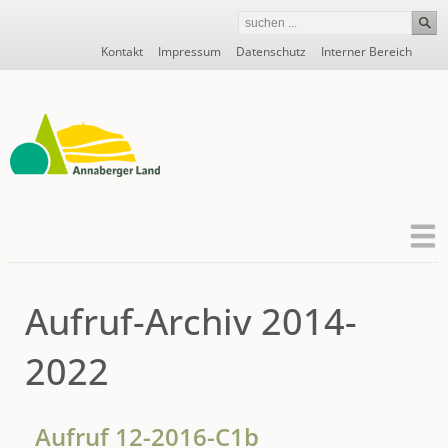
Navigation
Kontakt
Impressum
Datenschutz
Interner Bereich
überspringen
Aufruf-Archiv 2014-
2022
Aufruf 12-2016-C1b