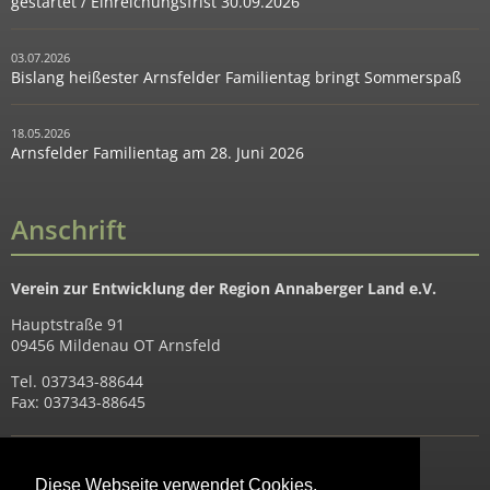
gestartet / Einreichungsfrist 30.09.2026
03.07.2026
Bislang heißester Arnsfelder Familientag bringt Sommerspaß
18.05.2026
Arnsfelder Familientag am 28. Juni 2026
Anschrift
Verein zur Entwicklung der Region Annaberger Land e.V.
Hauptstraße 91
09456 Mildenau OT Arnsfeld
Tel. 037343-88644
Fax: 037343-88645
Heutiges Datum: 06.08.2026
Diese Webseite verwendet Cookies.