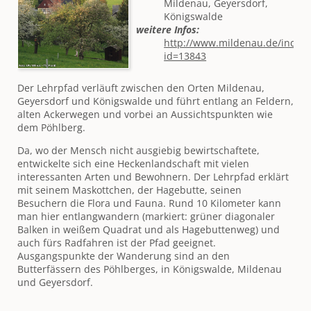
Mildenau, Geyersdorf,
Königswalde
weitere Infos:
http://www.mildenau.de/index
id=13843
Der Lehrpfad verläuft zwischen den Orten Mildenau,
Geyersdorf und Königswalde und führt entlang an Feldern,
alten Ackerwegen und vorbei an Aussichtspunkten wie
dem Pöhlberg.
Da, wo der Mensch nicht ausgiebig bewirtschaftete,
entwickelte sich eine Heckenlandschaft mit vielen
interessanten Arten und Bewohnern. Der Lehrpfad erklärt
mit seinem Maskottchen, der Hagebutte, seinen
Besuchern die Flora und Fauna. Rund 10 Kilometer kann
man hier entlangwandern (markiert: grüner diagonaler
Balken in weißem Quadrat und als Hagebuttenweg) und
auch fürs Radfahren ist der Pfad geeignet.
Ausgangspunkte der Wanderung sind an den
Butterfässern des Pöhlberges, in Königswalde, Mildenau
und Geyersdorf.