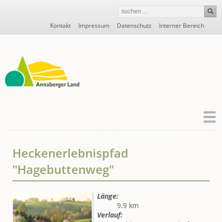
Navigation
Kontakt
Impressum
Datenschutz
Interner Bereich
überspringen
Heckenerlebnispfad
"Hagebuttenweg"
Länge:
9.9 km
Verlauf: