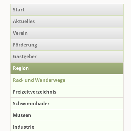
Navigation
Start
überspringen
Aktuelles
Verein
Förderung
Gastgeber
Region
Rad- und Wanderwege
Freizeitverzeichnis
Schwimmbäder
Museen
Industrie