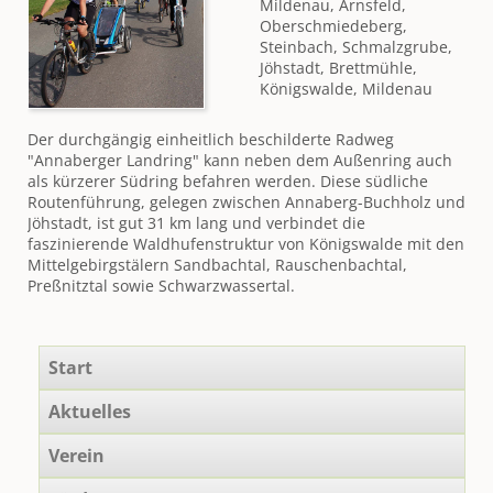
Mildenau, Arnsfeld,
Oberschmiedeberg,
Steinbach, Schmalzgrube,
Jöhstadt, Brettmühle,
Königswalde, Mildenau
Der durchgängig einheitlich beschilderte Radweg
"Annaberger Landring" kann neben dem Außenring auch
als kürzerer Südring befahren werden. Diese südliche
Routenführung, gelegen zwischen Annaberg-Buchholz und
Jöhstadt, ist gut 31 km lang und verbindet die
faszinierende Waldhufenstruktur von Königswalde mit den
Mittelgebirgstälern Sandbachtal, Rauschenbachtal,
Preßnitztal sowie Schwarzwassertal.
Navigation
Start
überspringen
Aktuelles
Verein