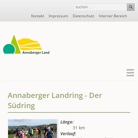
Navigation
Kontakt
Impressum
Datenschutz
Interner Bereich
überspringen
Annaberger Landring - Der
Südring
Länge:
31 km
Verlauf: