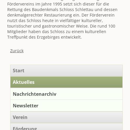
Fördervereins im Jahre 1995 setzt sich dieser für die
Rettung des Baudenkmals Schloss Schlettau und dessen
denkmalgerechter Restaurierung ein. Der Förderverein
nutzt das Schloss heute in vielfältiger kultureller,
touristischer und gastronomischer Weise. Die rund 100
Mitglieder haben das Schloss zu einem kulturellen
Treffpunkt des Erzgebirges entwickelt.
Zurück
Navigation
Start
überspringen
Aktuelles
Nachrichtenarchiv
Newsletter
Verein
Förderung