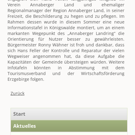
Verein Annaberger Land und ehemaliger
Regionalmanager der Region Annaberger Land, in seiner
Freizeit, die Beschilderung zu hegen und zu pflegen. Im
Rahmen dessen wurde in diesem Sommer eine neue
Informationstafel in Königswalde montiert, um an einem
markanten Wegepunkt des „Annaberger Landring“ die
Orientierung für Nutzer besser zu gewährleisten.
Bürgermeister Ronny Wähner ist froh und dankbar, dass
sich Hans Feller der Kontrolle und Reparatur der vielen
Wegweiser angenommen hat, da diese Aufgabe die
Kapazitäten der Gemeinde übersteigen würden. Weitere
Infotafeln könnten in Abstimmung mit dem
Tourismusverband und der Wirtschaftsförderung
Erzgebirge folgen.
Zurück
Navigation
Start
überspringen
Aktuelles