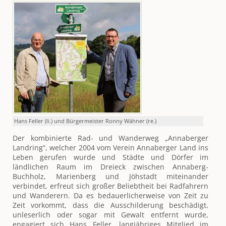
Hans Feller (li.) und Bürgermeister Ronny Wähner (re.)
Der kombinierte Rad- und Wanderweg „Annaberger
Landring“, welcher 2004 vom Verein Annaberger Land ins
Leben gerufen wurde und Städte und Dörfer im
ländlichen Raum im Dreieck zwischen Annaberg-
Buchholz, Marienberg und Jöhstadt miteinander
verbindet, erfreut sich großer Beliebtheit bei Radfahrern
und Wanderern. Da es bedauerlicherweise von Zeit zu
Zeit vorkommt, dass die Ausschilderung beschädigt,
unleserlich oder sogar mit Gewalt entfernt wurde,
engagiert sich Hans Feller, langjähriges Mitglied im