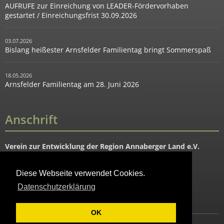
AUFRUFE zur Einreichung von LEADER-Fördervorhaben
gestartet / Einreichungsfrist 30.09.2026
03.07.2026
Bislang heißester Arnsfelder Familientag bringt Sommerspaß
18.05.2026
Arnsfelder Familientag am 28. Juni 2026
Anschrift
Verein zur Entwicklung der Region Annaberger Land e.V.
Hauptstraße 91
09456 Mildenau OT Arnsfeld
Diese Webseite verwendet Cookies.
Datenschutzerklärung
Tel. 037343-88644
Fax: 037343-88645
OK