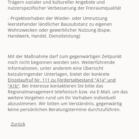
Trägern sozialer und kultureller Angebote und
nutzerspezifischer Verbesserung der Freiraumqualität
- Projektvorhaben der Wieder- oder Umnutzung
leerstehender ländlicher Bausubstanz zu eigenen
Wohnzwecken oder gewerblicher Nutzung (bspw.
Handwerk, Handel, Dienstleistung)
Mit der Maßnahme darf zum gegenwärtigen Zeitpunkt
noch nicht begonnen worden sein. Weiterführende
Informationen, unter anderem eine Übersicht
beizubringender Unterlagen, bietet der konkrete
Einzelaufruf Nr. 111 zu Fördertatbestand "A1a" und
"A1b"
. Bei Interesse kontaktieren Sie bitte das
Regionalmanagement telefonisch bzw. via E-Mail, um das
weitere Vorgehen rund um Ihr Vorhaben individuell
abzustimmen. Wir bitten um Verständnis, gegenwärtig
keine persönlichen Beratungstermine durchzuführen.
Zurück