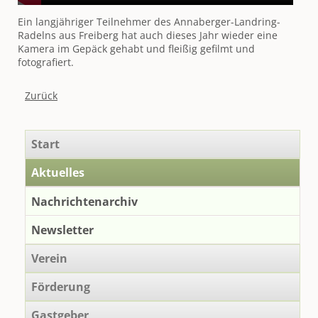
Ein langjähriger Teilnehmer des Annaberger-Landring-
Radelns aus Freiberg hat auch dieses Jahr wieder eine
Kamera im Gepäck gehabt und fleißig gefilmt und
fotografiert.
Zurück
Navigation
Start
überspringen
Aktuelles
Nachrichtenarchiv
Newsletter
Verein
Förderung
Gastgeber