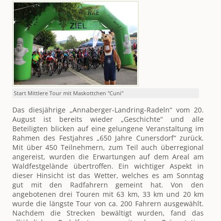
Start Mittlere Tour mit Maskottchen "Cuni"
Das diesjährige „Annaberger-Landring-Radeln“ vom 20.
August ist bereits wieder „Geschichte“ und alle
Beteiligten blicken auf eine gelungene Veranstaltung im
Rahmen des Festjahres „650 Jahre Cunersdorf“ zurück.
Mit über 450 Teilnehmern, zum Teil auch überregional
angereist, wurden die Erwartungen auf dem Areal am
Waldfestgelände übertroffen. Ein wichtiger Aspekt in
dieser Hinsicht ist das Wetter, welches es am Sonntag
gut mit den Radfahrern gemeint hat. Von den
angebotenen drei Touren mit 63 km, 33 km und 20 km
wurde die längste Tour von ca. 200 Fahrern ausgewählt.
Nachdem die Strecken bewältigt wurden, fand das