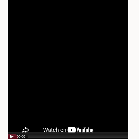
Player
00:00