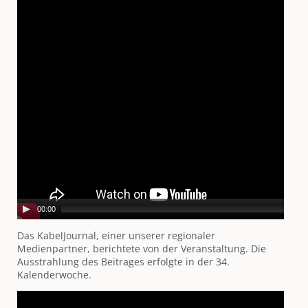
00:00
Das KabelJournal, einer unserer regionaler
Medienpartner, berichtete von der Veranstaltung. Die
Ausstrahlung des Beitrages erfolgte in der 34.
Kalenderwoche.
Video