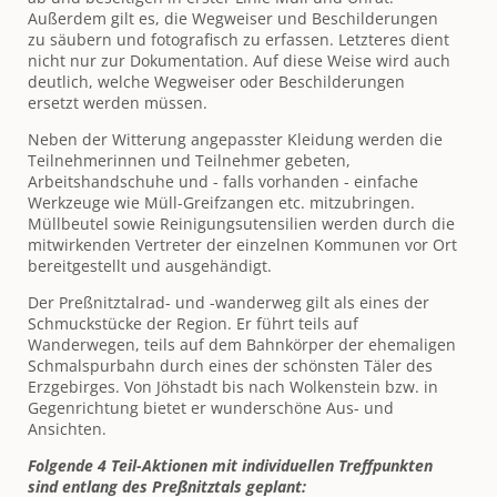
Außerdem gilt es, die Wegweiser und Beschilderungen
zu säubern und fotografisch zu erfassen. Letzteres dient
nicht nur zur Dokumentation. Auf diese Weise wird auch
deutlich, welche Wegweiser oder Beschilderungen
ersetzt werden müssen.
Neben der Witterung angepasster Kleidung werden die
Teilnehmerinnen und Teilnehmer gebeten,
Arbeitshandschuhe und - falls vorhanden - einfache
Werkzeuge wie Müll-Greifzangen etc. mitzubringen.
Müllbeutel sowie Reinigungsutensilien werden durch die
mitwirkenden Vertreter der einzelnen Kommunen vor Ort
bereitgestellt und ausgehändigt.
Der Preßnitztalrad- und -wanderweg gilt als eines der
Schmuckstücke der Region. Er führt teils auf
Wanderwegen, teils auf dem Bahnkörper der ehemaligen
Schmalspurbahn durch eines der schönsten Täler des
Erzgebirges. Von Jöhstadt bis nach Wolkenstein bzw. in
Gegenrichtung bietet er wunderschöne Aus- und
Ansichten.
Folgende 4 Teil-Aktionen mit individuellen Treffpunkten
sind entlang des Preßnitztals geplant: